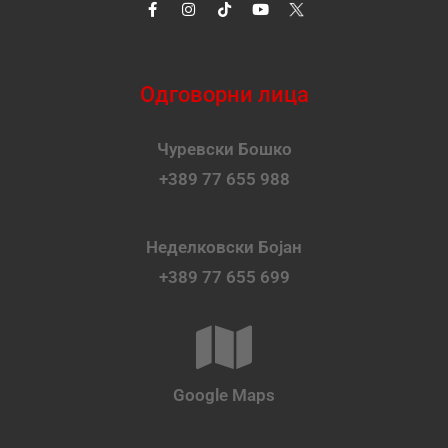
Одговорни лица
Чуревски Бошко
+389 77 655 988
Неделковски Бојан
+389 77 655 699
Google Maps