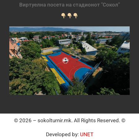
Виртуелна посета на стадионот "Сокол"
© 2026 – sokolturnir.mk. All Rights Reserved. ©
Developed by:
UNET