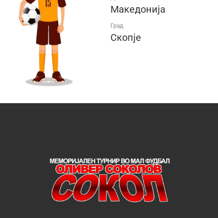
Македонија
Град
Скопје