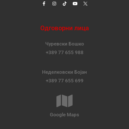
Одговорни лица
Чуревски Бошко
+389 77 655 988
Неделковски Бојан
+389 77 655 699
Google Maps