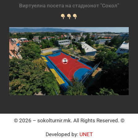
Виртуелна посета на стадионот "Сокол"
© 2026 – sokolturnir.mk. All Rights Reserved. ©
Developed by:
UNET