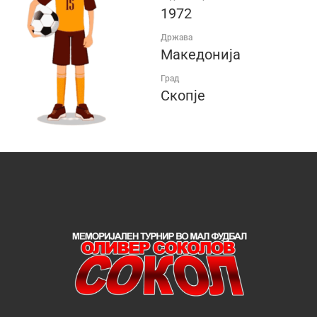
1972
Држава
Македонија
Град
Скопје