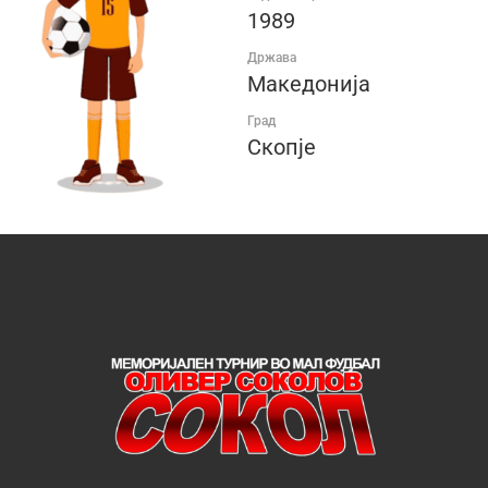
1989
Држава
Македонија
Град
Скопје