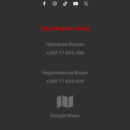
Одговорни лица
Чуревски Бошко
+389 77 655 988
Неделковски Бојан
+389 77 655 699
Google Maps