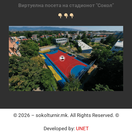
Виртуелна посета на стадионот "Сокол"
© 2026 – sokolturnir.mk. All Rights Reserved. ©
Developed by:
UNET