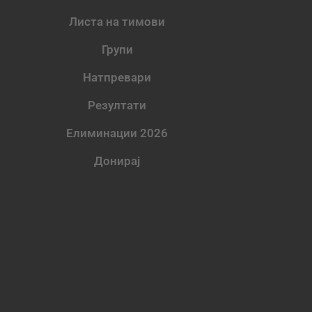
Листа на тимови
Групи
Натпревари
Резултати
Елиминации 2026
Донирај