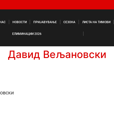
 НАС
НОВОСТИ
ПРИЈАВУВАЊЕ
СЕЗОНА
ЛИСТА НА ТИМОВИ
ЕЛИМИНАЦИИ 2026
Давид Вељановски
овски