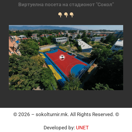
Виртуелна посета на стадионот "Сокол"
© 2026 – sokolturnir.mk. All Rights Reserved. ©
Developed by:
UNET