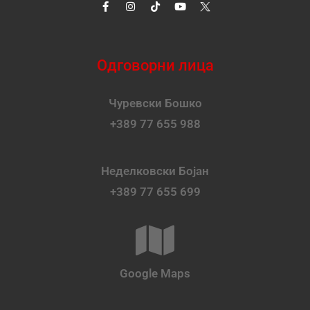
Одговорни лица
Чуревски Бошко
+389 77 655 988
Неделковски Бојан
+389 77 655 699
Google Maps