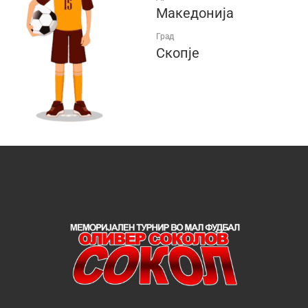
Македонија
Град
Скопје