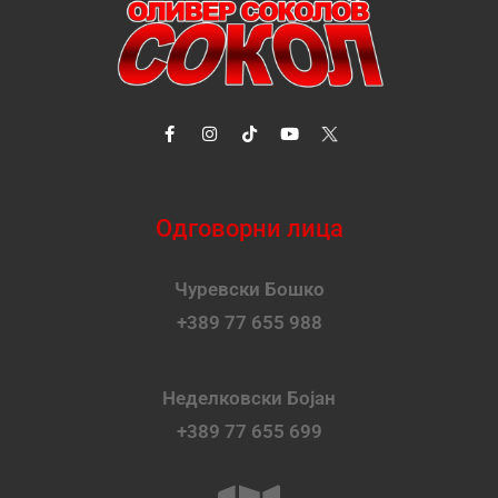
Одговорни лица
Чуревски Бошко
+389 77 655 988
Неделковски Бојан
+389 77 655 699