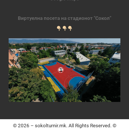
Виртуелна посета на стадионот "Сокол"
© 2026 – sokolturnir.mk. All Rights Reserved. ©