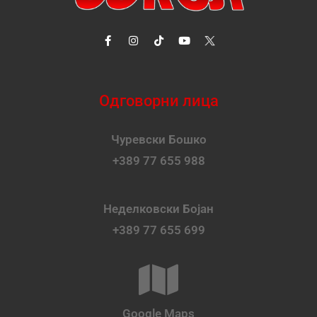
Одговорни лица
Чуревски Бошко
+389 77 655 988
Неделковски Бојан
+389 77 655 699
Google Maps