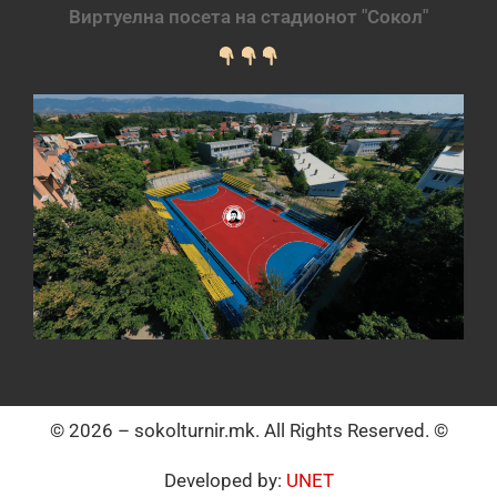
Виртуелна посета на стадионот "Сокол"
© 2026 – sokolturnir.mk. All Rights Reserved. ©
Developed by:
UNET