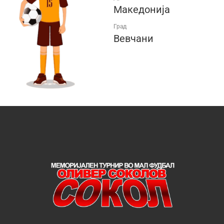
Македонија
Град
Вевчани