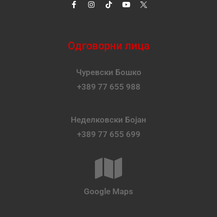
Одговорни лица
Чуревски Бошко
+389 77 655 988
Неделковски Бојан
+389 77 655 699
Google Maps