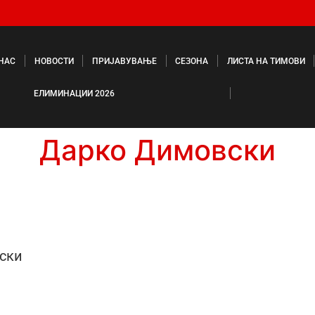
 НАС
НОВОСТИ
ПРИЈАВУВАЊЕ
СЕЗОНА
ЛИСТА НА ТИМОВИ
ЕЛИМИНАЦИИ 2026
Дарко Димовски
ски