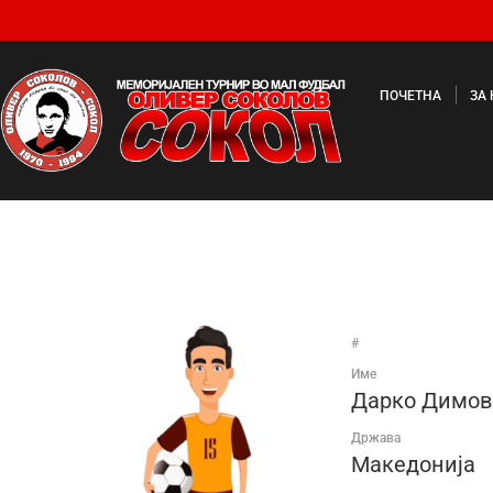
ПОЧЕТНА
ЗА
#
Име
Дарко Димов
Држава
Македонија