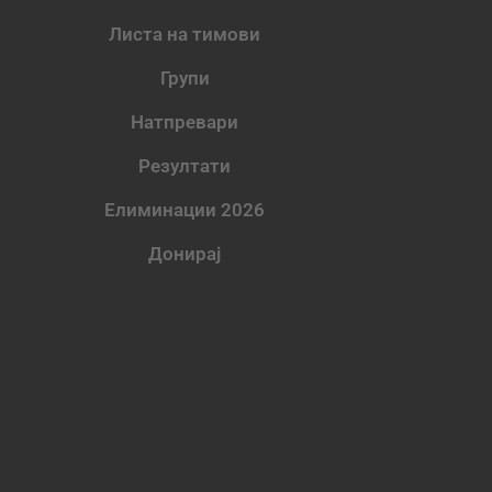
Листа на тимови
Групи
Натпревари
Резултати
Елиминации 2026
Донирај