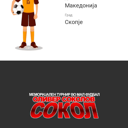
Македонија
Град
Скопје