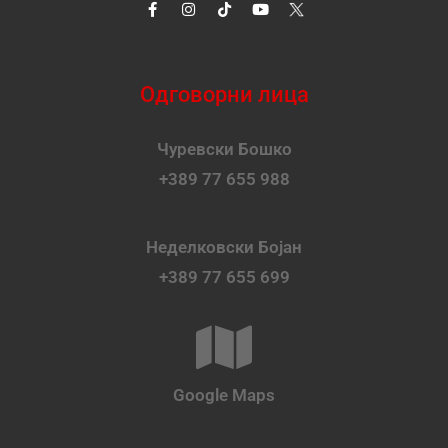
Одговорни лица
Чуревски Бошко
+389 77 655 988
Неделковски Бојан
+389 77 655 699
Google Maps