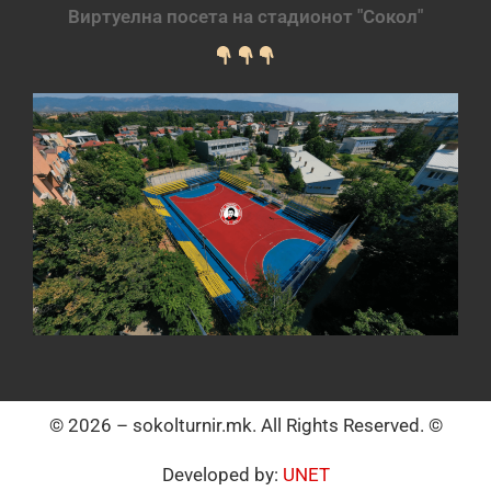
Виртуелна посета на стадионот "Сокол"
© 2026 – sokolturnir.mk. All Rights Reserved. ©
Developed by:
UNET