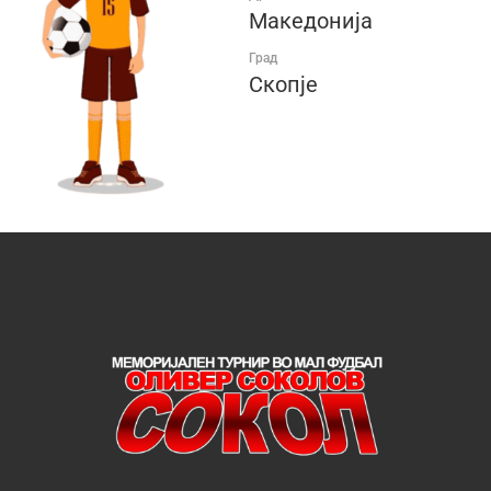
Македонија
Град
Скопје