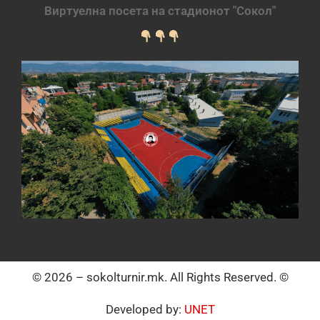
Виртуелна посета на стадионот "Сокол"
© 2026 – sokolturnir.mk. All Rights Reserved. ©
Developed by:
UNET