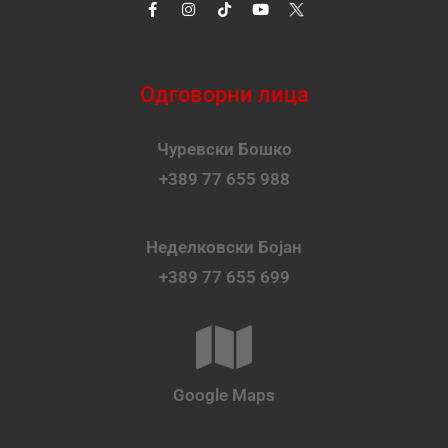
Одговорни лица
Чуревски Бошко
+389 77 655 988
Неделковски Бојан
+389 77 655 699
Google Maps