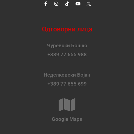
Одговорни лица
Чуревски Бошко
+389 77 655 988
Неделковски Бојан
+389 77 655 699
Google Maps