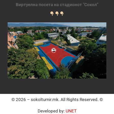
Виртуелна посета на стадионот "Сокол"
© 2026 – sokolturnir.mk. All Rights Reserved. ©
Developed by:
UNET