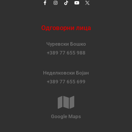
Одговорни лица
Чуревски Бошко
+389 77 655 988
Неделковски Бојан
+389 77 655 699
Google Maps