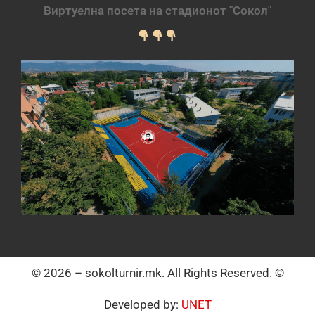
Виртуелна посета на стадионот "Сокол"
© 2026 – sokolturnir.mk. All Rights Reserved. ©
Developed by:
UNET