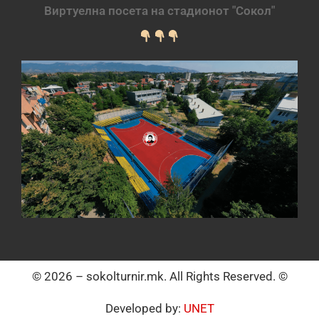
Виртуелна посета на стадионот "Сокол"
© 2026 – sokolturnir.mk. All Rights Reserved. ©
Developed by:
UNET