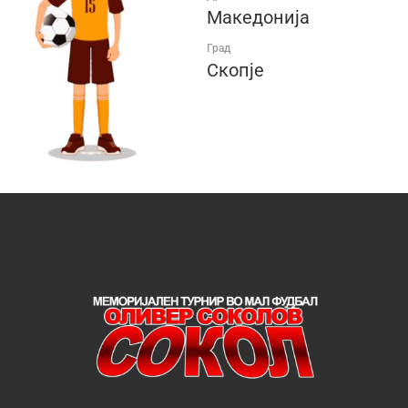
Македонија
Град
Скопје