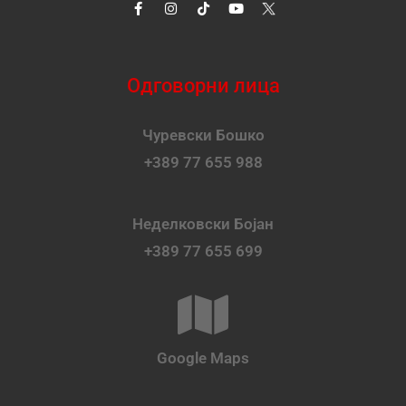
Одговорни лица
Чуревски Бошко
+389 77 655 988
Неделковски Бојан
+389 77 655 699
Google Maps