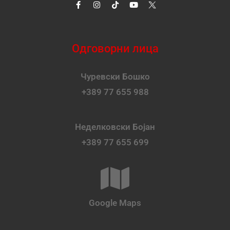
Одговорни лица
Чуревски Бошко
+389 77 655 988
Неделковски Бојан
+389 77 655 699
Google Maps