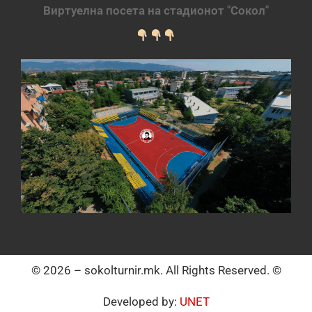
Виртуелна посета на стадионот "Сокол"
© 2026 – sokolturnir.mk. All Rights Reserved. ©
Developed by:
UNET