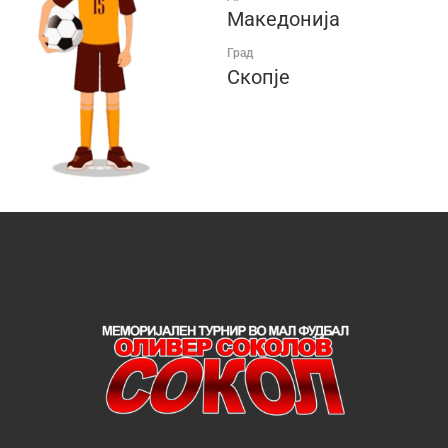
Македонија
Град
Скопје