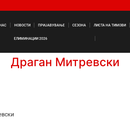
 НАС
НОВОСТИ
ПРИЈАВУВАЊЕ
СЕЗОНА
ЛИСТА НА ТИМОВИ
ЕЛИМИНАЦИИ 2026
Драган Митревски
евски