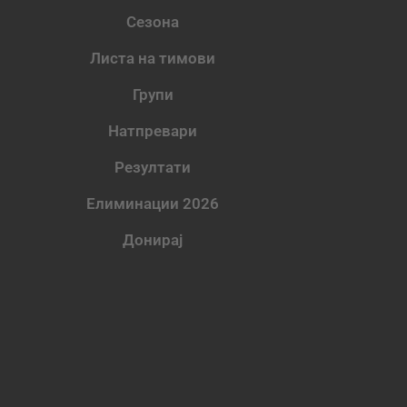
Сезона
Листа на тимови
Групи
Натпревари
Резултати
Елиминации 2026
Донирај