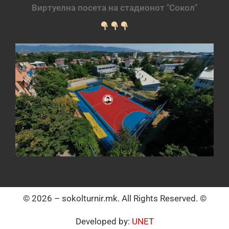
Виртуелна посета на стадионот "Сокол"
© 2026 – sokolturnir.mk. All Rights Reserved. ©
Developed by:
UNET