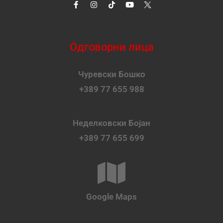
Одговорни лица
Чуревски Бошко
+389 77 655 988
Неделковски Бојан
+389 77 655 699
Google Maps