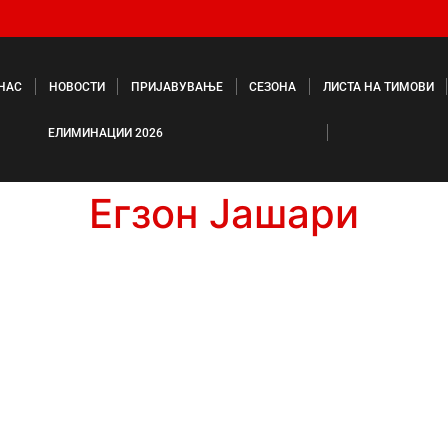
 НАС
НОВОСТИ
ПРИЈАВУВАЊЕ
СЕЗОНА
ЛИСТА НА ТИМОВИ
ЕЛИМИНАЦИИ 2026
Егзон Јашари