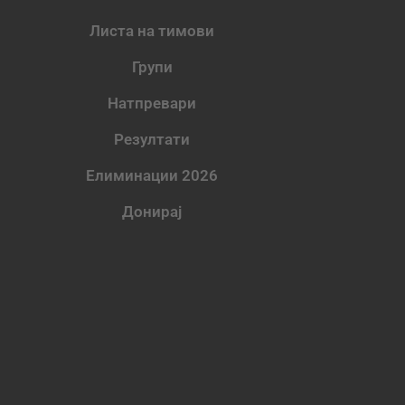
Листа на тимови
Групи
Натпревари
Резултати
Елиминации 2026
Донирај