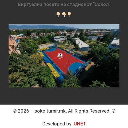
Виртуелна посета на стадионот "Сокол"
© 2026 – sokolturnir.mk. All Rights Reserved. ©
Developed by:
UNET