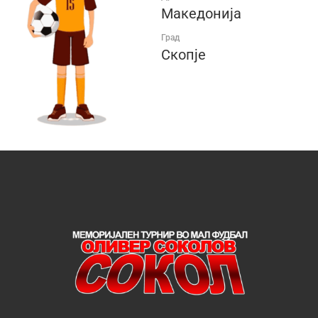
Македонија
Град
Скопје