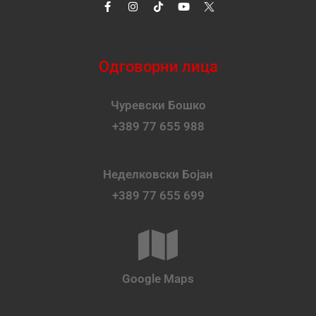
Одговорни лица
Чуревски Бошко
+389 77 655 988
Неделковски Бојан
+389 77 655 699
Google Maps