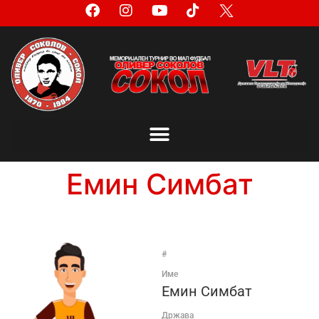
Емин Симбат
#
Име
Емин Симбат
Држава