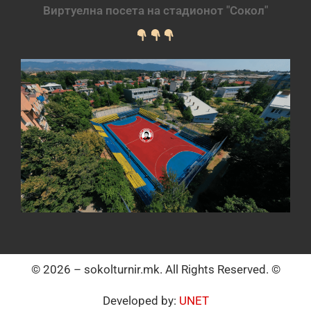
Виртуелна посета на стадионот "Сокол"
© 2026 – sokolturnir.mk. All Rights Reserved. ©
Developed by:
UNET