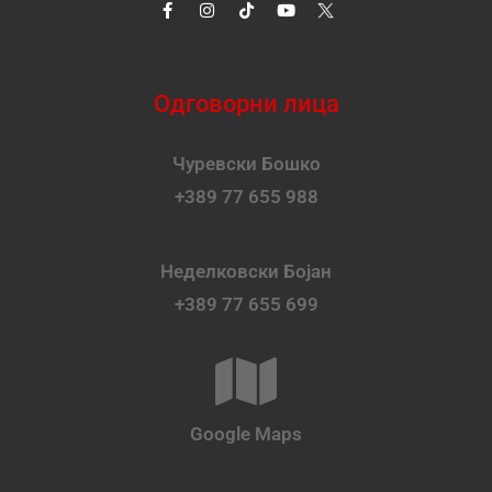
Одговорни лица
Чуревски Бошко
+389 77 655 988
Неделковски Бојан
+389 77 655 699
Google Maps