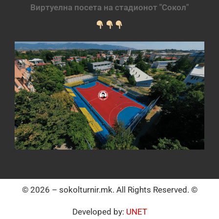
Виртуелна посета на стадионот "Сокол"
© 2026 – sokolturnir.mk. All Rights Reserved. ©
Developed by:
UNET