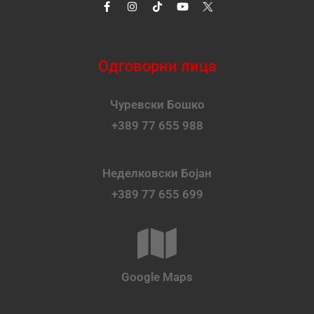
Одговорни лица
Чуревски Бошко
+389 77 655 988
Неделковски Бојан
+389 77 655 699
Google Maps