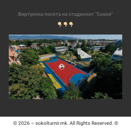
Виртуелна посета на стадионот "Сокол"
© 2026 – sokolturnir.mk. All Rights Reserved. ©