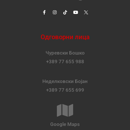
Одговорни лица
Чуревски Бошко
+389 77 655 988
Неделковски Бојан
+389 77 655 699
Google Maps