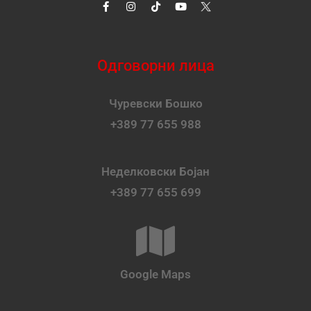
Одговорни лица
Чуревски Бошко
+389 77 655 988
Неделковски Бојан
+389 77 655 699
Google Maps