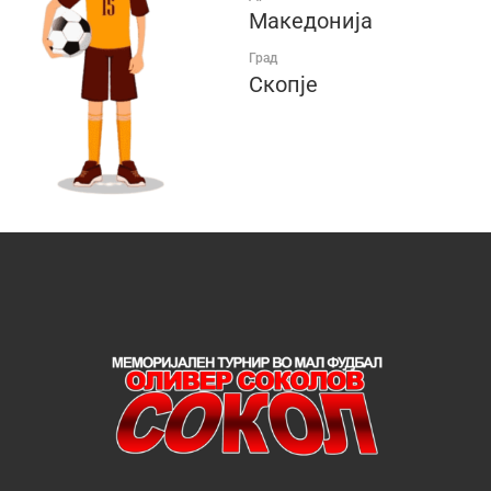
Македонија
Град
Скопје