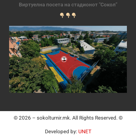
Виртуелна посета на стадионот "Сокол"
© 2026 – sokolturnir.mk. All Rights Reserved. ©
Developed by:
UNET