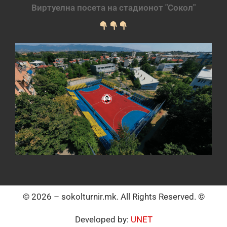
Виртуелна посета на стадионот "Сокол"
© 2026 – sokolturnir.mk. All Rights Reserved. ©
Developed by:
UNET