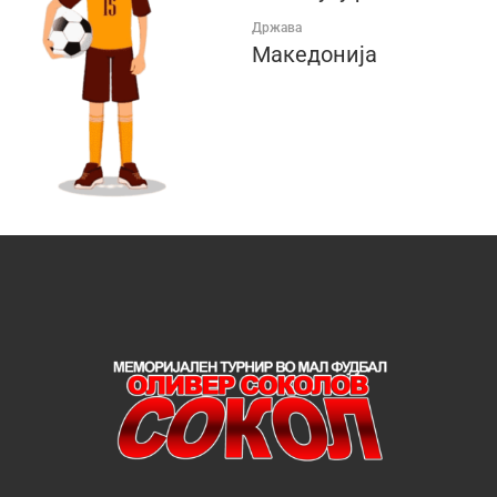
Држава
Македонија