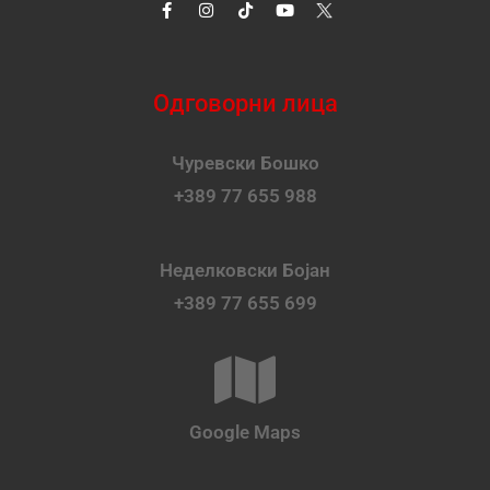
Одговорни лица
Чуревски Бошко
+389 77 655 988
Неделковски Бојан
+389 77 655 699
Google Maps