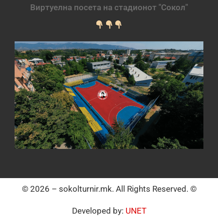
Виртуелна посета на стадионот "Сокол"
© 2026 – sokolturnir.mk. All Rights Reserved. ©
Developed by:
UNET