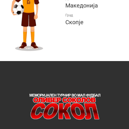
Македонија
Град
Скопје