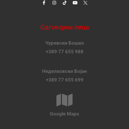
Одговорни лица
Чуревски Бошко
+389 77 655 988
Неделковски Бојан
+389 77 655 699
Google Maps