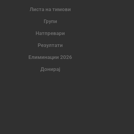
Листа на тимови
Групи
Натпревари
Резултати
Елиминации 2026
Донирај