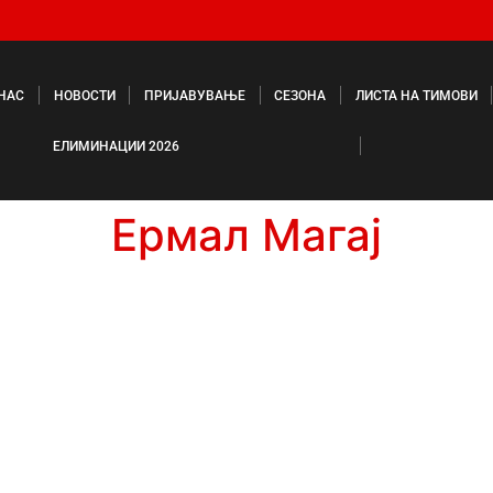
 НАС
НОВОСТИ
ПРИЈАВУВАЊЕ
СЕЗОНА
ЛИСТА НА ТИМОВИ
ЕЛИМИНАЦИИ 2026
Ермал Магај