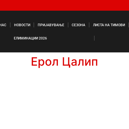
 НАС
НОВОСТИ
ПРИЈАВУВАЊЕ
СЕЗОНА
ЛИСТА НА ТИМОВИ
ЕЛИМИНАЦИИ 2026
Ерол Цалип