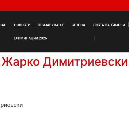
 НАС
НОВОСТИ
ПРИЈАВУВАЊЕ
СЕЗОНА
ЛИСТА НА ТИМОВИ
ЕЛИМИНАЦИИ 2026
Жарко Димитриевски
риевски