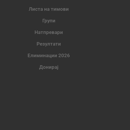
Листа на тимови
Групи
Натпревари
Резултати
Елиминации 2026
Донирај