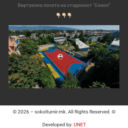
Виртуелна посета на стадионот "Сокол"
© 2026 – sokolturnir.mk. All Rights Reserved. ©
Developed by:
UNET