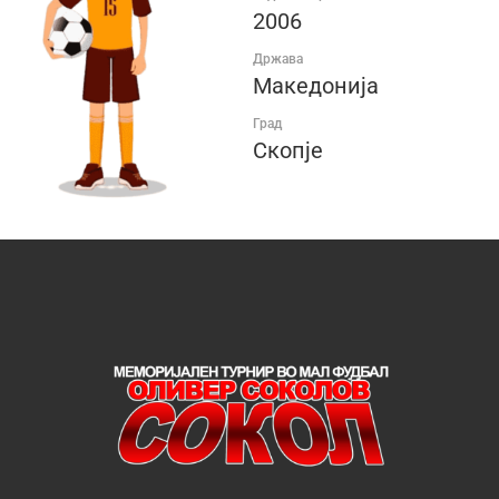
2006
Држава
Македонија
Град
Скопје