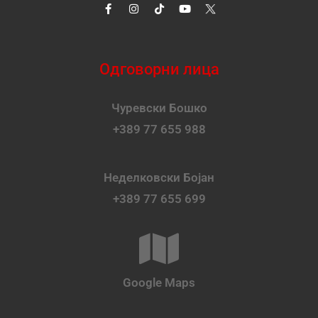
Одговорни лица
Чуревски Бошко
+389 77 655 988
Неделковски Бојан
+389 77 655 699
Google Maps