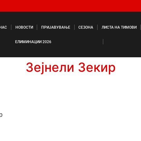
 НАС
НОВОСТИ
ПРИЈАВУВАЊЕ
СЕЗОНА
ЛИСТА НА ТИМОВИ
ЕЛИМИНАЦИИ 2026
Зејнели Зекир
р