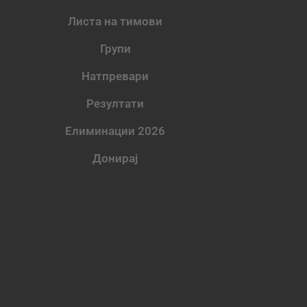
Листа на тимови
Групи
Натпревари
Резултати
Елиминации 2026
Донирај