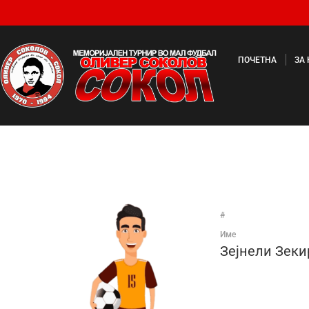
ПОЧЕТНА
ЗА
#
Име
Зејнели Зеки