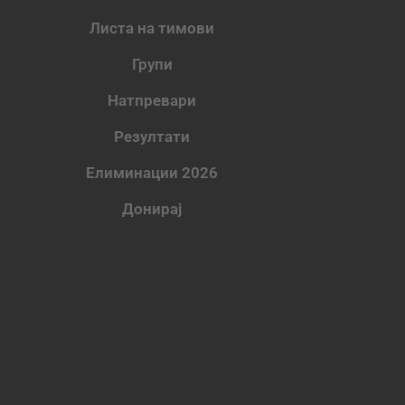
Листа на тимови
Групи
Натпревари
Резултати
Елиминации 2026
Донирај