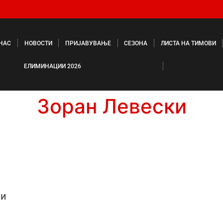
 НАС
НОВОСТИ
ПРИЈАВУВАЊЕ
СЕЗОНА
ЛИСТА НА ТИМОВИ
ЕЛИМИНАЦИИ 2026
Зоран Левески
ки