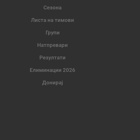
Сезона
Листа на тимови
Групи
Натпревари
Резултати
Елиминации 2026
Донирај