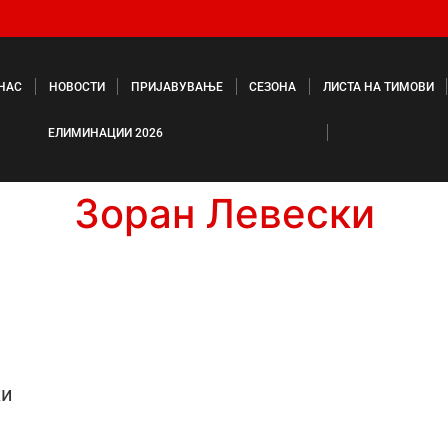
 НАС
НОВОСТИ
ПРИЈАВУВАЊЕ
СЕЗОНА
ЛИСТА НА ТИМОВИ
ЕЛИМИНАЦИИ 2026
Зоран Левески
ки