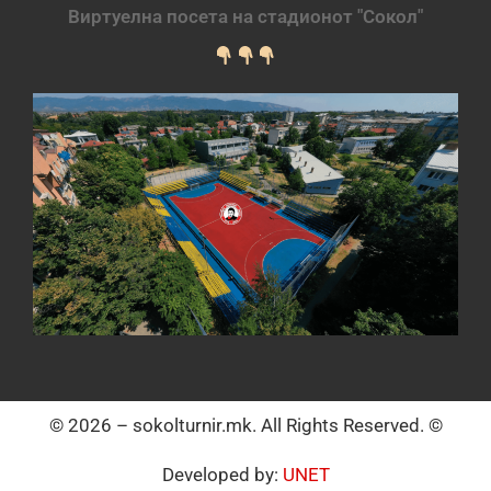
Виртуелна посета на стадионот "Сокол"
© 2026 – sokolturnir.mk. All Rights Reserved. ©
Developed by:
UNET