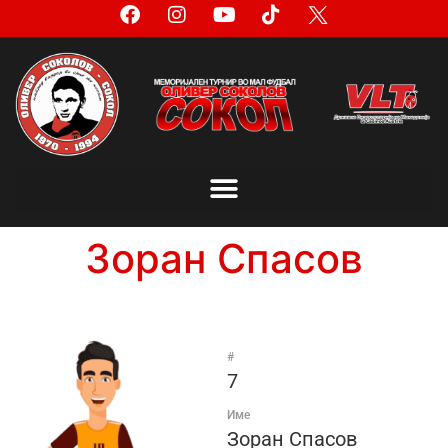
Зоран Спасов
#
7
Име
Зоран Спасов