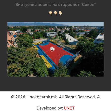
Виртуелна посета на стадионот "Сокол"
© 2026 – sokolturnir.mk. All Rights Reserved. ©
Developed by:
UNET