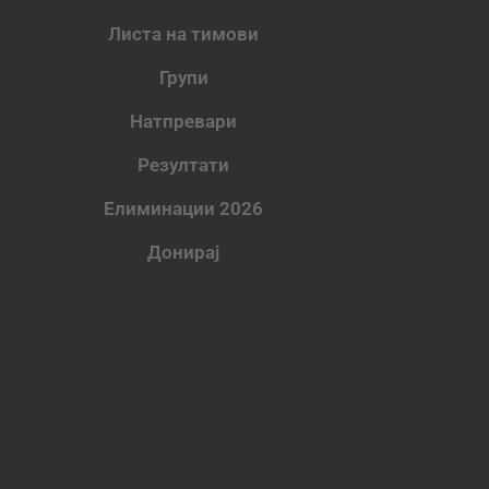
Листа на тимови
Групи
Натпревари
Резултати
Елиминации 2026
Донирај