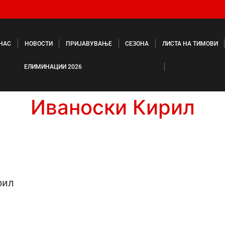
 НАС
НОВОСТИ
ПРИЈАВУВАЊЕ
СЕЗОНА
ЛИСТА НА ТИМОВИ
ЕЛИМИНАЦИИ 2026
Иваноски Кирил
рил