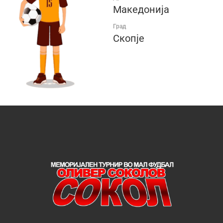
Македонија
Град
Скопје