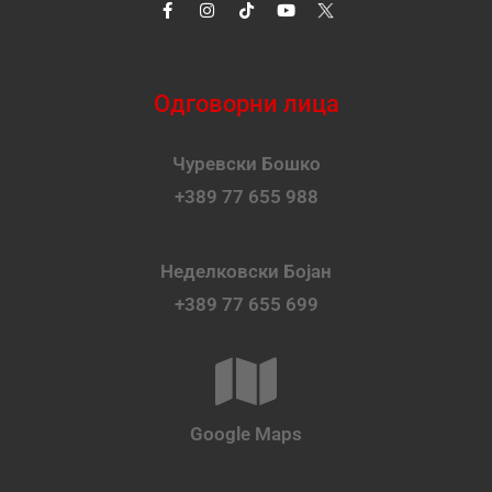
Одговорни лица
Чуревски Бошко
+389 77 655 988
Неделковски Бојан
+389 77 655 699
Google Maps