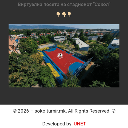
Виртуелна посета на стадионот "Сокол"
© 2026 – sokolturnir.mk. All Rights Reserved. ©
Developed by:
UNET