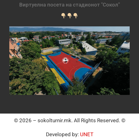
Виртуелна посета на стадионот "Сокол"
© 2026 – sokolturnir.mk. All Rights Reserved. ©
Developed by:
UNET