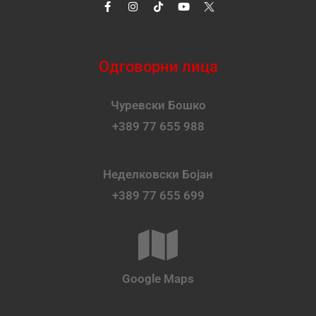
Одговорни лица
Чуревски Бошко
+389 77 655 988
Неделковски Бојан
+389 77 655 699
Google Maps