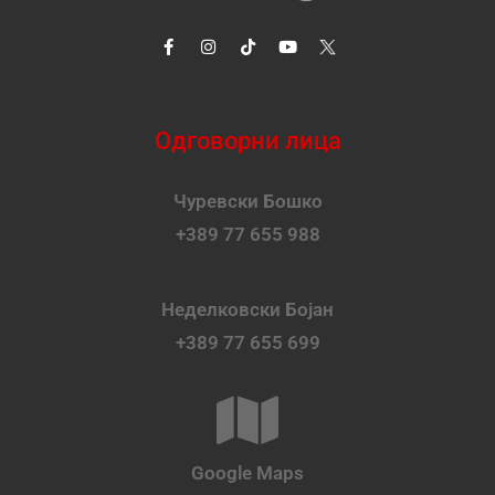
Одговорни лица
Чуревски Бошко
+389 77 655 988
Неделковски Бојан
+389 77 655 699
Google Maps