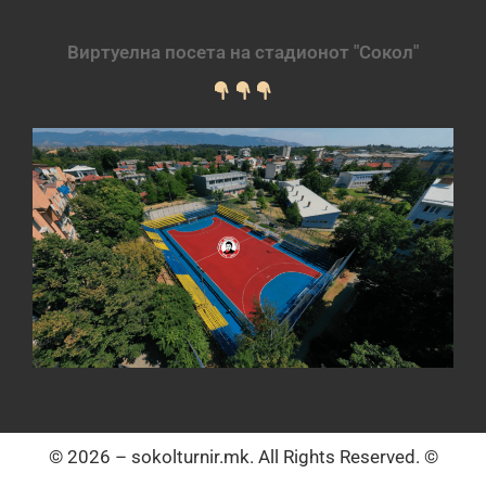
Виртуелна посета на стадионот "Сокол"
© 2026 – sokolturnir.mk. All Rights Reserved. ©