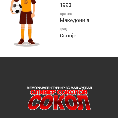
1993
Држава
Македонија
Град
Скопје