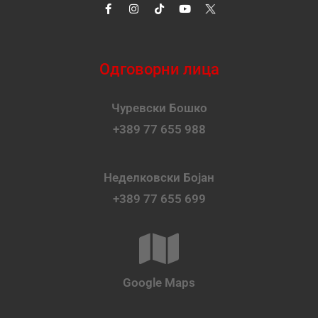
Одговорни лица
Чуревски Бошко
+389 77 655 988
Неделковски Бојан
+389 77 655 699
Google Maps