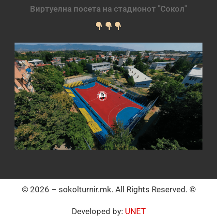
Виртуелна посета на стадионот "Сокол"
© 2026 – sokolturnir.mk. All Rights Reserved. ©
Developed by:
UNET