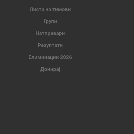
Листа на тимови
Групи
Натпревари
Резултати
Елиминации 2026
Донирај