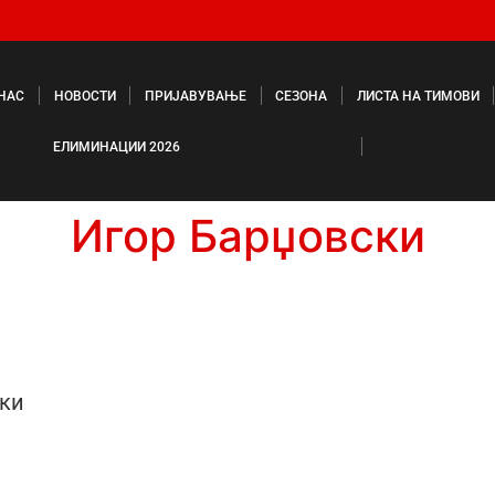
 НАС
НОВОСТИ
ПРИЈАВУВАЊЕ
СЕЗОНА
ЛИСТА НА ТИМОВИ
ЕЛИМИНАЦИИ 2026
Игор Барџовски
ски