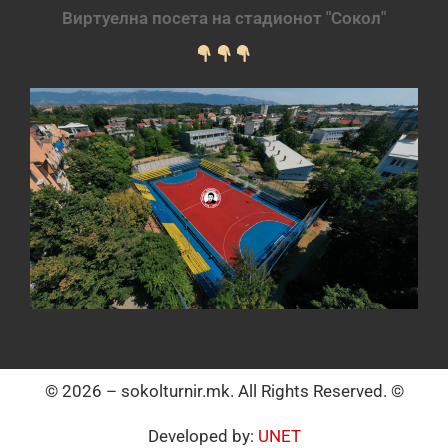
Виртуелна посета на стадионот "Сокол"
© 2026 – sokolturnir.mk. All Rights Reserved. ©
Developed by:
UNET