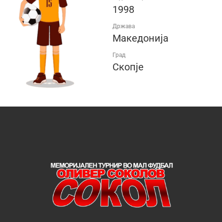
1998
Држава
Македонија
Град
Скопје