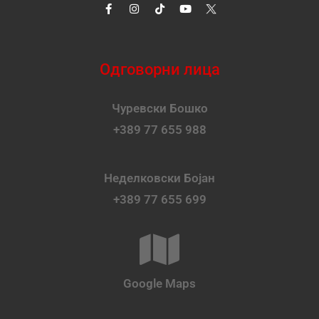
Одговорни лица
Чуревски Бошко
+389 77 655 988
Неделковски Бојан
+389 77 655 699
Google Maps