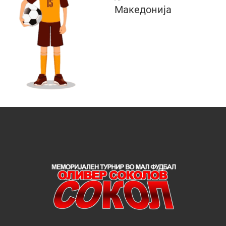
Македонија