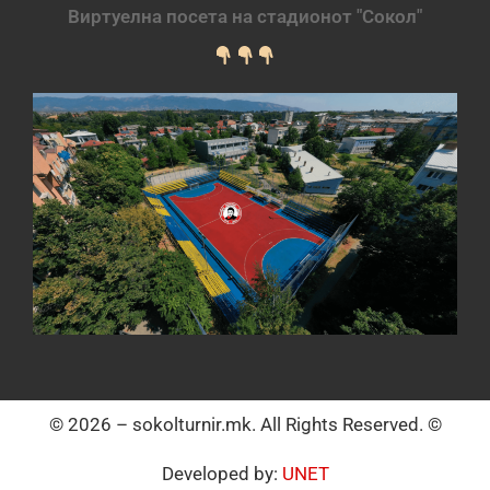
Виртуелна посета на стадионот "Сокол"
© 2026 – sokolturnir.mk. All Rights Reserved. ©
Developed by:
UNET