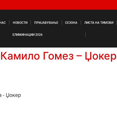
 НАС
НОВОСТИ
ПРИЈАВУВАЊЕ
СЕЗОНА
ЛИСТА НА ТИМОВИ
ЕЛИМИНАЦИИ 2026
Камило Гомез – Џокер
 - Џокер