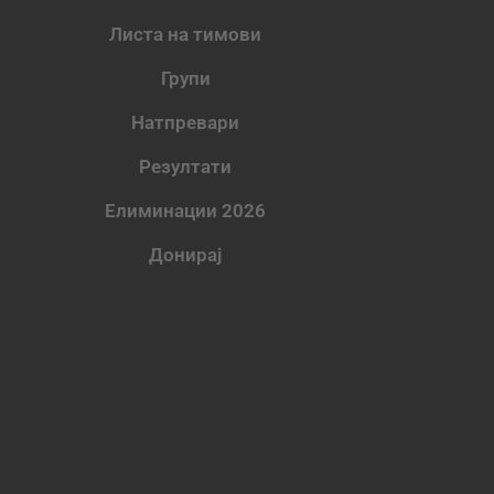
Листа на тимови
Групи
Натпревари
Резултати
Елиминации 2026
Донирај