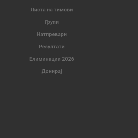
Листа на тимови
Групи
Натпревари
Резултати
Елиминации 2026
Донирај