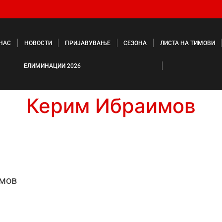
 НАС
НОВОСТИ
ПРИЈАВУВАЊЕ
СЕЗОНА
ЛИСТА НА ТИМОВИ
ЕЛИМИНАЦИИ 2026
Керим Ибраимов
мов