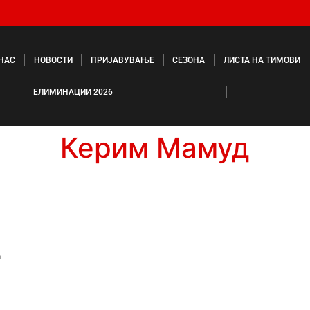
 НАС
НОВОСТИ
ПРИЈАВУВАЊЕ
СЕЗОНА
ЛИСТА НА ТИМОВИ
ЕЛИМИНАЦИИ 2026
Керим Мамуд
д