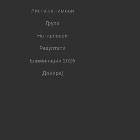
Листа на тимови
Групи
Натпревари
Резултати
Елиминации 2026
Донирај