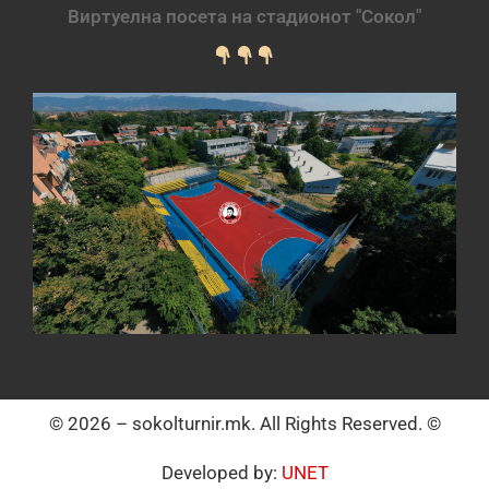
Виртуелна посета на стадионот "Сокол"
© 2026 – sokolturnir.mk. All Rights Reserved. ©
Developed by:
UNET