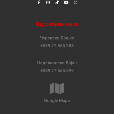
Одговорни лица
Чуревски Бошко
+389 77 655 988
Неделковски Бојан
+389 77 655 699
Google Maps