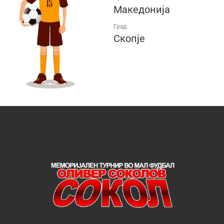
Македонија
Град
Скопје