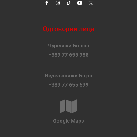
Одговорни лица
Чуревски Бошко
+389 77 655 988
Неделковски Бојан
+389 77 655 699
Google Maps