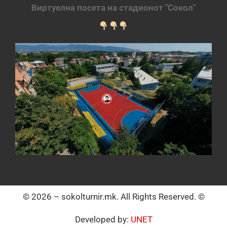
Виртуелна посета на стадионот "Сокол"
© 2026 – sokolturnir.mk. All Rights Reserved. ©
Developed by:
UNET