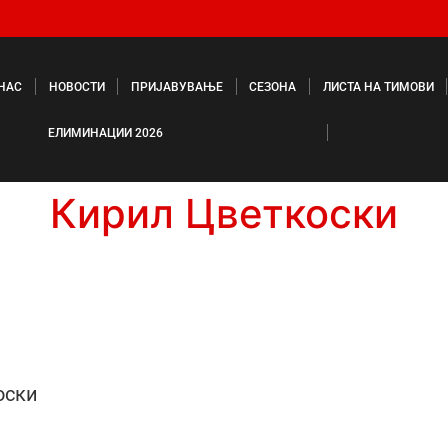
 НАС
НОВОСТИ
ПРИЈАВУВАЊЕ
СЕЗОНА
ЛИСТА НА ТИМОВИ
ЕЛИМИНАЦИИ 2026
Кирил Цветкоски
оски