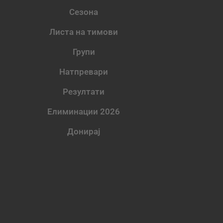
Сезона
Листа на тимови
Групи
Натпревари
Резултати
Елиминации 2026
Донирај