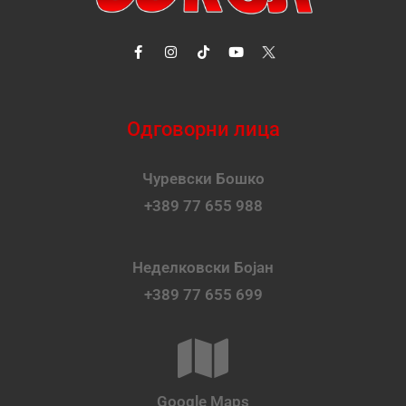
Одговорни лица
Чуревски Бошко
+389 77 655 988
Неделковски Бојан
+389 77 655 699
Google Maps