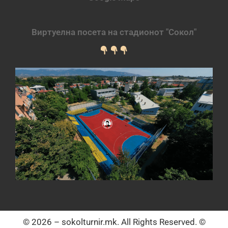
Виртуелна посета на стадионот "Сокол"
© 2026 – sokolturnir.mk. All Rights Reserved. ©