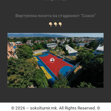
Виртуелна посета на стадионот "Сокол"
© 2026 – sokolturnir.mk. All Rights Reserved. ©