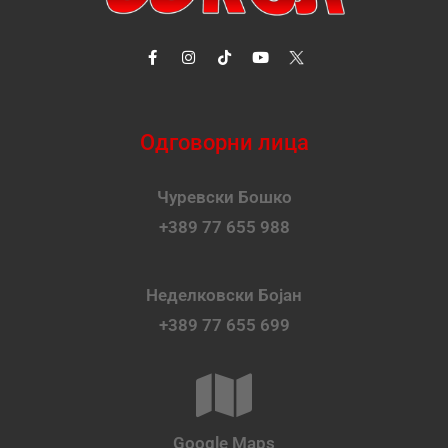
Одговорни лица
Чуревски Бошко
+389 77 655 988
Неделковски Бојан
+389 77 655 699
Google Maps